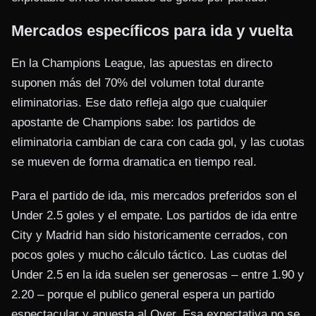
Mercados específicos para ida y vuelta
En la Champions League, las apuestas en directo
suponen más del 70% del volumen total durante
eliminatorias. Ese dato refleja algo que cualquier
apostante de Champions sabe: los partidos de
eliminatoria cambian de cara con cada gol, y las cuotas
se mueven de forma dramatica en tiempo real.
Para el partido de ida, mis mercados preferidos son el
Under 2.5 goles y el empate. Los partidos de ida entre
City y Madrid han sido historicamente cerrados, con
pocos goles y mucho cálculo táctico. Las cuotas del
Under 2.5 en la ida suelen ser generosas – entre 1.90 y
2.20 – porque el publico general espera un partido
espectacular y apuesta al Over. Esa expectativa no se