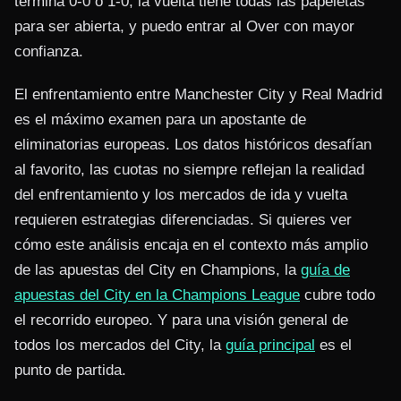
termina 0-0 o 1-0, la vuelta tiene todas las papeletas
para ser abierta, y puedo entrar al Over con mayor
confianza.
El enfrentamiento entre Manchester City y Real Madrid
es el máximo examen para un apostante de
eliminatorias europeas. Los datos históricos desafían
al favorito, las cuotas no siempre reflejan la realidad
del enfrentamiento y los mercados de ida y vuelta
requieren estrategias diferenciadas. Si quieres ver
cómo este análisis encaja en el contexto más amplio
de las apuestas del City en Champions, la
guía de
apuestas del City en la Champions League
cubre todo
el recorrido europeo. Y para una visión general de
todos los mercados del City, la
guía principal
es el
punto de partida.