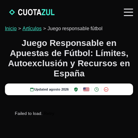
Inicio
>
Artículos
>
Juego responsable fútbol
Juego Responsable en
Apuestas de Fútbol: Límites,
Autoexclusión y Recursos en
España
Updated agosto 2026
18+
Failed to load.
Retry