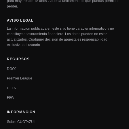
para mayores de 18 años. Apuesta únicamente lo que puedas permitirte
perder.
AVISO LEGAL
La información publicada en este sitio tiene carácter informativo y no
constituye asesoramiento financiero. Los datos pueden no estar
actualizados. Cualquier decisión de apuesta es responsabilidad
exclusiva del usuario.
RECURSOS
DGOJ
Premier League
UEFA
FIFA
INFORMACIÓN
Sobre CUOTAZUL