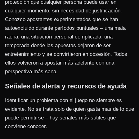
protección que cualquier persona puede usar en
cualquier momento, sin necesidad de justificación.
Conozco apostantes experimentados que se han
autoexcluido durante períodos puntuales – una mala
racha, una situación personal complicada, una
temporada donde las apuestas dejaron de ser
entretenimiento y se convirtieron en obsesión. Todos
ellos volvieron a apostar más adelante con una
perspectiva más sana.
Señales de alerta y recursos de ayuda
Identificar un problema con el juego no siempre es
evidente. No se trata solo de quien gasta más de lo que
puede permitirse – hay señales más sutiles que
conviene conocer.