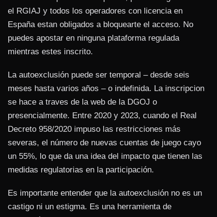
el RGIAJ y todos los operadores con licencia en
España estan obligados a bloquearte el acceso. No
puedes apostar en ninguna plataforma regulada
mientras estes inscrito.
La autoexclusión puede ser temporal – desde seis
meses hasta varios años – o indefinida. La inscripcion
se hace a traves de la web de la DGOJ o
presencialmente. Entre 2020 y 2023, cuando el Real
Decreto 958/2020 impuso las restricciones más
severas, el número de nuevas cuentas de juego cayo
un 55%, lo que da una idea del impacto que tienen las
medidas regulatorias en la participación.
Es importante entender que la autoexclusión no es un
castigo ni un estigma. Es una herramienta de