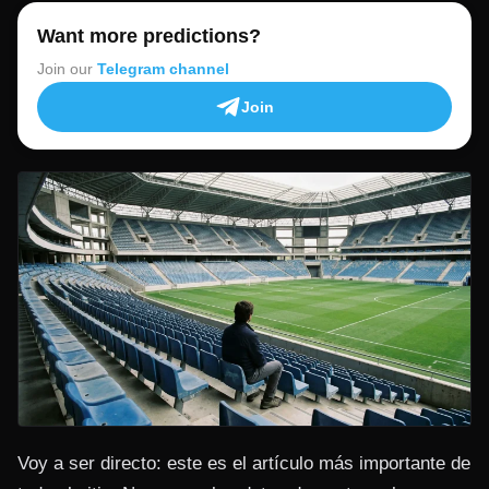
Want more predictions?
Join our
Telegram channel
Join
Voy a ser directo: este es el artículo más importante de