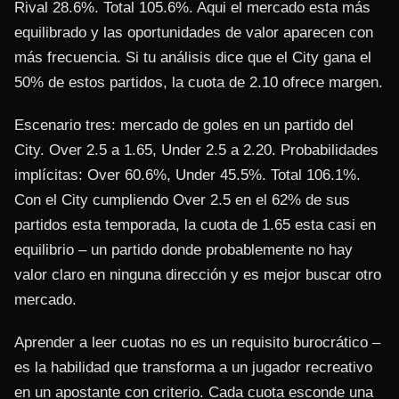
Rival 28.6%. Total 105.6%. Aqui el mercado esta más
equilibrado y las oportunidades de valor aparecen con
más frecuencia. Si tu análisis dice que el City gana el
50% de estos partidos, la cuota de 2.10 ofrece margen.
Escenario tres: mercado de goles en un partido del
City. Over 2.5 a 1.65, Under 2.5 a 2.20. Probabilidades
implícitas: Over 60.6%, Under 45.5%. Total 106.1%.
Con el City cumpliendo Over 2.5 en el 62% de sus
partidos esta temporada, la cuota de 1.65 esta casi en
equilibrio – un partido donde probablemente no hay
valor claro en ninguna dirección y es mejor buscar otro
mercado.
Aprender a leer cuotas no es un requisito burocrático –
es la habilidad que transforma a un jugador recreativo
en un apostante con criterio. Cada cuota esconde una