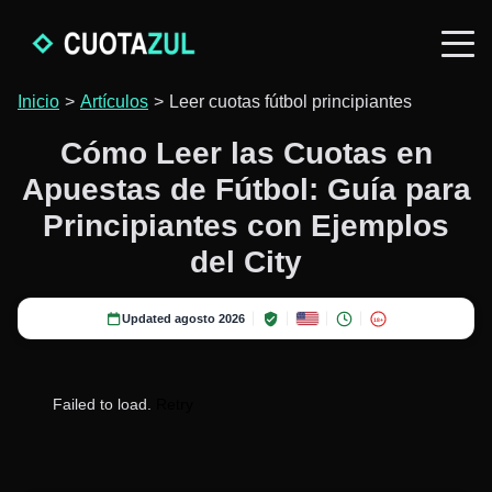
Inicio
>
Artículos
>
Leer cuotas fútbol principiantes
Cómo Leer las Cuotas en
Apuestas de Fútbol: Guía para
Principiantes con Ejemplos
del City
Updated agosto 2026
18+
Failed to load.
Retry