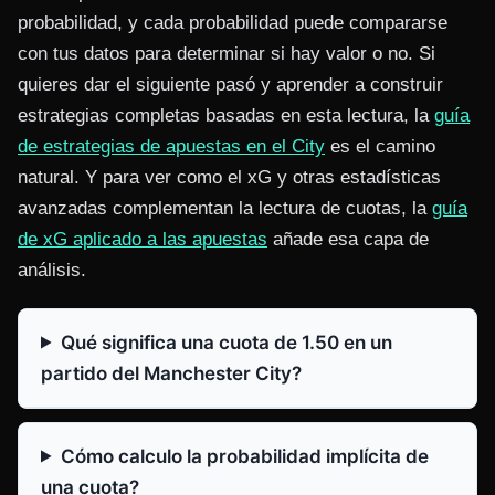
probabilidad, y cada probabilidad puede compararse
con tus datos para determinar si hay valor o no. Si
quieres dar el siguiente pasó y aprender a construir
estrategias completas basadas en esta lectura, la
guía
de estrategias de apuestas en el City
es el camino
natural. Y para ver como el xG y otras estadísticas
avanzadas complementan la lectura de cuotas, la
guía
de xG aplicado a las apuestas
añade esa capa de
análisis.
Qué significa una cuota de 1.50 en un
partido del Manchester City?
Cómo calculo la probabilidad implícita de
una cuota?