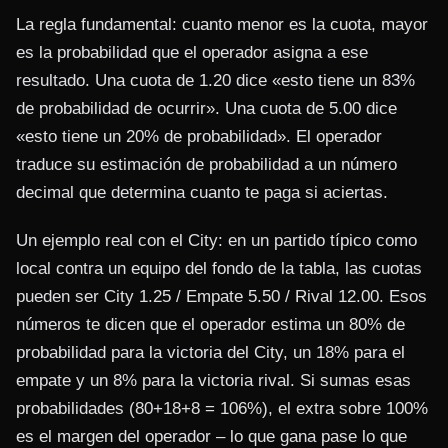
La regla fundamental: cuanto menor es la cuota, mayor
es la probabilidad que el operador asigna a ese
resultado. Una cuota de 1.20 dice «esto tiene un 83%
de probabilidad de ocurrir». Una cuota de 5.00 dice
«esto tiene un 20% de probabilidad». El operador
traduce su estimación de probabilidad a un número
decimal que determina cuanto te paga si aciertas.
Un ejemplo real con el City: en un partido típico como
local contra un equipo del fondo de la tabla, las cuotas
pueden ser City 1.25 / Empate 5.50 / Rival 12.00. Esos
números te dicen que el operador estima un 80% de
probabilidad para la victoria del City, un 18% para el
empate y un 8% para la victoria rival. Si sumas esas
probabilidades (80+18+8 = 106%), el extra sobre 100%
es el margen del operador – lo que gana pase lo que